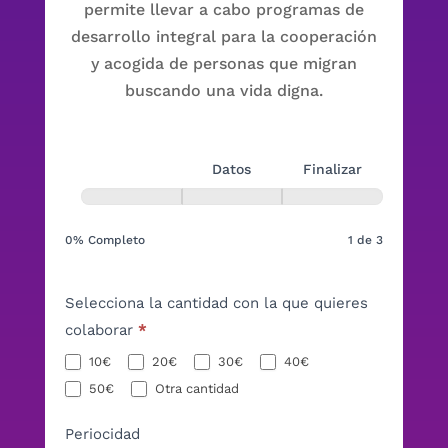
permite llevar a cabo programas de
desarrollo integral para la cooperación
y acogida de personas que migran
buscando una vida digna.
Hazte
socio
Haz un
donativo
Datos
Finalizar
0% Completo
1 de 3
Selecciona la cantidad con la que quieres
colaborar
*
10€
20€
30€
40€
Otra cantidad
50€
Otra cantidad
Periocidad