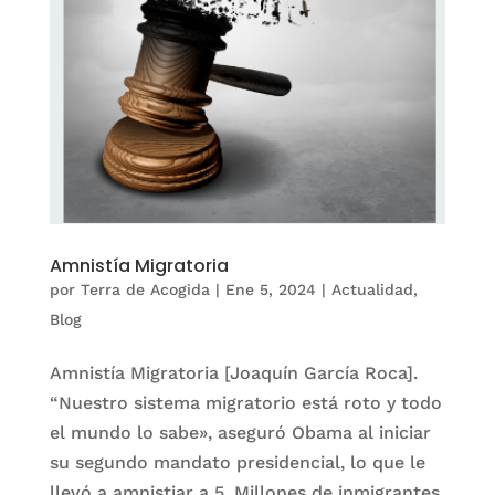
Amnistía Migratoria
por
Terra de Acogida
|
Ene 5, 2024
|
Actualidad
,
Blog
Amnistía Migratoria [Joaquín García Roca].
“Nuestro sistema migratorio está roto y todo
el mundo lo sabe», aseguró Obama al iniciar
su segundo mandato presidencial, lo que le
llevó a amnistiar a 5. Millones de inmigrantes